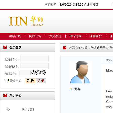
|
当前时间：
8/6/2026, 3:20:00 AM 星期四
网站首页
网站公告
投资参考
银行贷款
证券期货
理
会员登录
您现在的位置：
华纳娱乐平台-
登录账号：
发布于
登录密码：
Mas
验 证 码：
重设密码
游客
Les 
关于我们
nota
Comp
vos 
关于我们