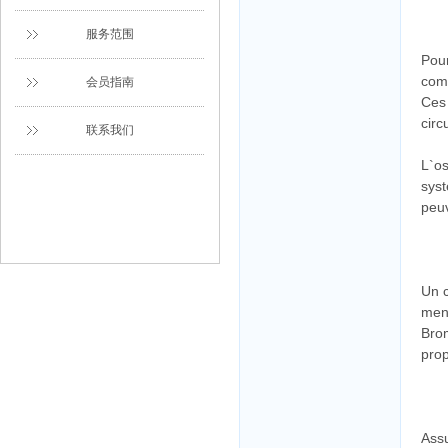
服务范围
Pour
comp
会员指南
Ces 
circ
联系我们
L`os
syst
peuv
Un c
ment
Brom
prop
Ass