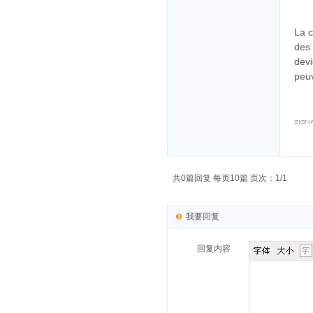
La c
des 
devi
peuv
共0篇回复 每页10篇 页次：1/1
我要回复
回复内容