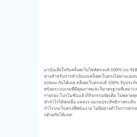
มาบันเทิงใจกับสล็อตเว็บไซต์ตรงแท้ 100% บน 918k
ทางสำหรับการทำเงินบนสล็อตเว็บตรงไม่ผ่านเอเย่นต
กันได้เลย สล็อตเว็บตรงแท้ 100% รับประก
918kiss
พร้อมระบบเกมที่มีคุณภาพและก็มาตรฐานที่เหมาะสม
ก่ายกอง โปรโมชั่นแล้วก็กิจกรรมจัดเต็ม ไม่พลาดทุก
ทำกำไรได้ทุกเมื่อ แหล่งรวมเกมประสิทธิภาพระดั
กำไรบนเว็บตรงที่พนันง่าย ไม่มีอย่างต่ำในการฝา
กด้วยกันได้เลย!