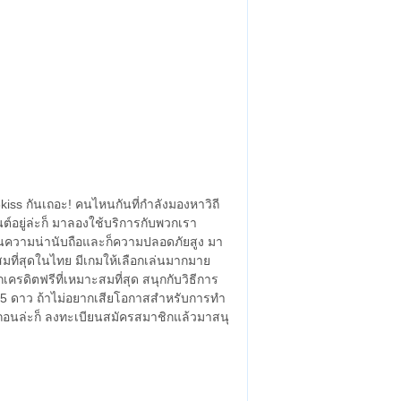
iss กันเถอะ! คนไหนกันที่กำลังมองหาวิถี
์อยู่ล่ะก็ มาลองใช้บริการกับพวกเรา
ันความน่านับถือและก็ความปลอดภัยสูง มา
ที่สุดในไทย มีเกมให้เลือกเล่นมากมาย
เครดิตฟรีที่เหมาะสมที่สุด สนุกกับวิธีการ
บ 5 ดาว ถ้าไม่อยากเสียโอกาสสำหรับการทำ
กถอนล่ะก็ ลงทะเบียนสมัครสมาชิกแล้วมาสนุ