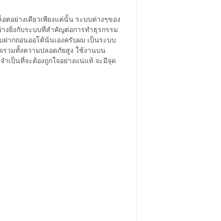
ล็อตอย่างเดียวเพียงแค่นั้น ระบบต่างๆของ
่างยิ่งกับระบบที่สำคัญต่อการทำธุรกรรม
บบฝากถอนออโต้นั่นเองครับผม เป็นระบบ
ใจรวมทั้งความปลอดภัยสูง ใช้งานบน
เป็นที่จะต้องถูกใจอย่างแน่แท้ จะมีจุด