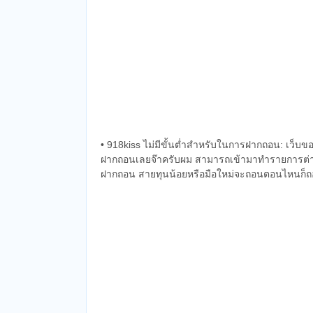
• 918kiss ไม่มีขั้นต่ำสำหรับในการฝากถอน: เว็บข
ฝากถอนเลยจ๊าครับผม สามารถเข้ามาทำรายการต่างๆไ
ฝากถอน สายทุนน้อยหรือมือใหม่จะถอนตอนไหนก็ถ