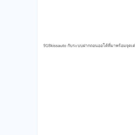
918kissauto กับระบบฝากถอนออโต้ที่มาพร้อมจุด