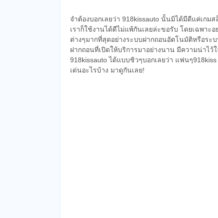
จำต้องบอกเลยว่า 918kissauto นั้นมิได้มีดีแค่เกมส
เราก็ใช้งานได้ดีไม่แพ้กันเลยล่ะขอรับ โดยเฉพาะอย
ต่างๆมากที่สุดอย่างระบบฝากถอนอัตโนมัติหรือระ
ฝากถอนที่เปิดให้บริการมาอย่างนาน มีความน่าไว้
918kissauto ได้แบบชิวๆบอกเลยว่า แฟนๆ918kiss จำ
เด่นอะไรบ้าง มาดูกันเลย!