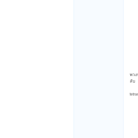
พวงห
ลับ
tetr