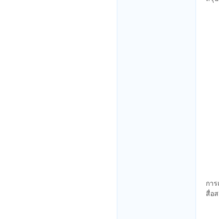
การเ
สื่อ