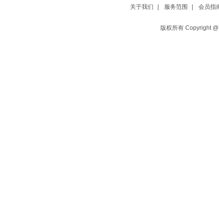
关于我们
|
服务范围
|
会员指
版权所有 Copyright 