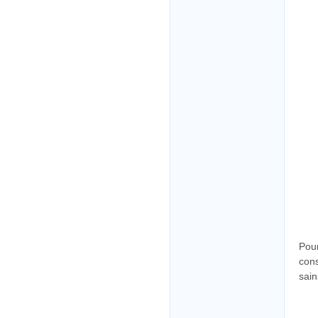
Pour
cons
sain