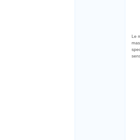
Le m
masc
spec
sens