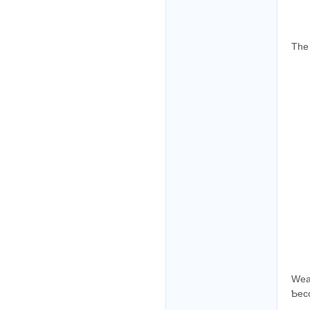
Tһe 
Weak
Ƅeco