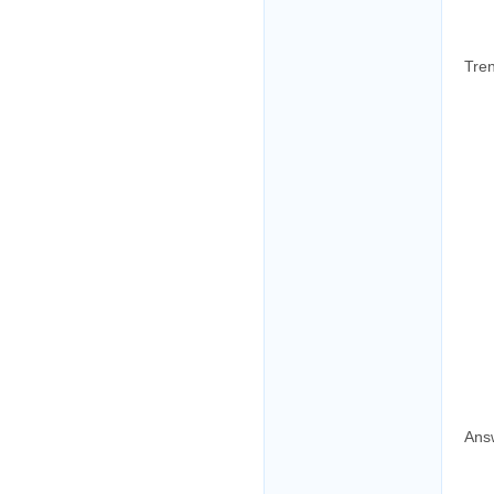
Tren
Answ