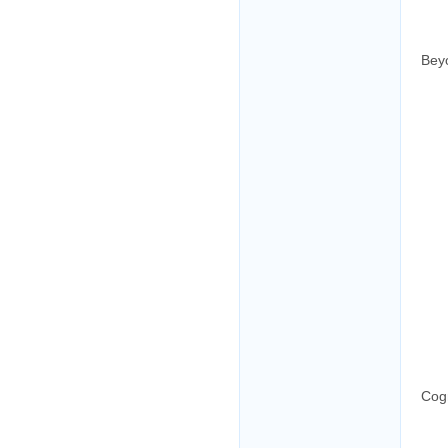
Вeyo
Cogn