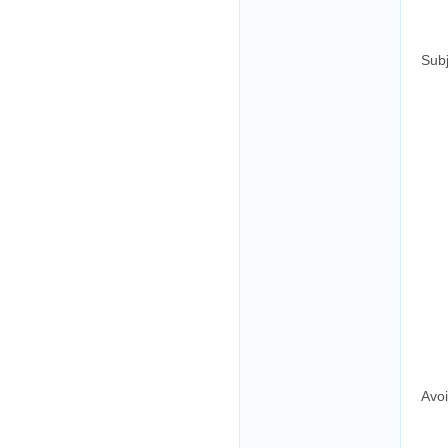
Subj
Аvoi