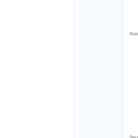
Gui
Seco