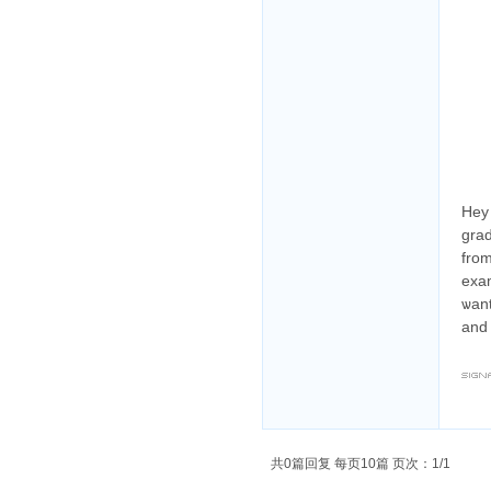
Hey 
grad
from
exam
ѡant
and 
共0篇回复 每页10篇 页次：1/1