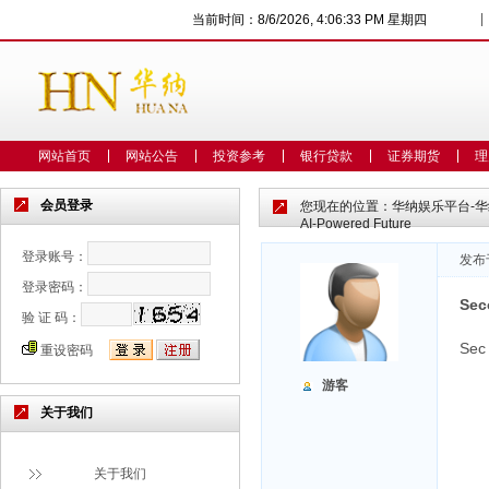
|
当前时间：
8/6/2026, 4:06:34 PM 星期四
网站首页
网站公告
投资参考
银行贷款
证券期货
理
会员登录
您现在的位置：
华纳娱乐平台-
AI-Powered Future
登录账号：
发布于
登录密码：
Sec
验 证 码：
Ѕec 
重设密码
游客
关于我们
关于我们