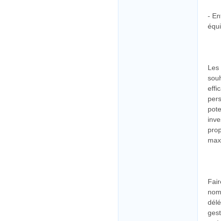
- En
équ
Les 
souh
effi
pers
pote
inve
prop
maxi
Fair
nomb
délé
gest