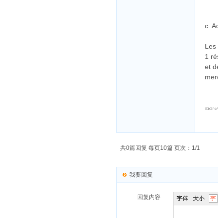
c. A
Les 
1 ré
et d
merc
共0篇回复 每页10篇 页次：1/1
我要回复
回复内容