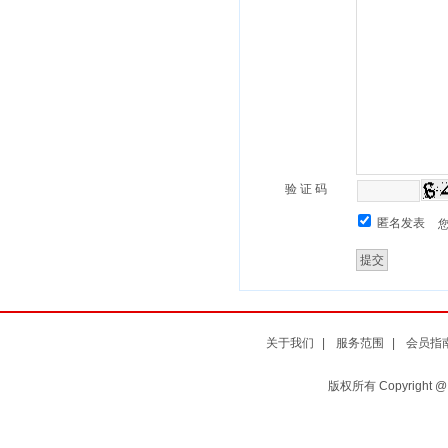
验 证 码
匿名发表
关于我们
|
服务范围
|
会员指
版权所有 Copyright 