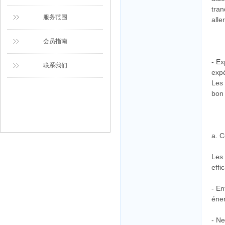
tran
服务范围
alle
会员指南
- Ex
联系我们
expé
Les 
bon 
a. C
Les 
effi
- En
éner
- Ne