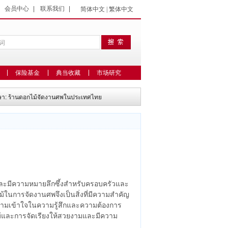
|
会员中心
|
联系我们
|
简体中文
|
繁体中文
保险基金
典当收藏
市场研究
ษา: ร้านดอกไม้จัดงานศพในประเทศไทย
และมีความหมายลึกซึ้งสำหรับครอบครัวและ
ไม้ในการจัดงานศพจึงเป็นสิ่งที่มีความสำคัญ
ีความเข้าใจในความรู้สึกและความต้องการ
้และการจัดเรียงให้สวยงามและมีความ