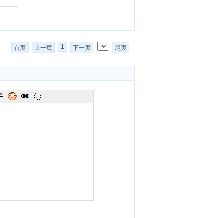
1
首页
上一页
下一页
尾页