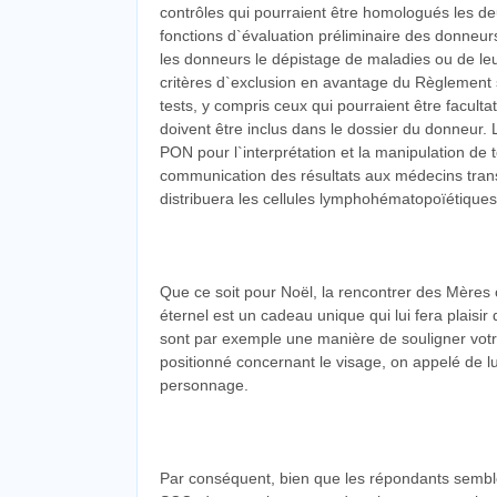
contrôles qui pourraient être homologués les de
fonctions d`évaluation préliminaire des donneurs
les donneurs le dépistage de maladies ou de leu
critères d`exclusion en avantage du Règlement s
tests, y compris ceux qui pourraient être facultat
doivent être inclus dans le dossier du donneur. 
PON pour l`interprétation et la manipulation de t
communication des résultats aux médecins transp
distribuera les cellules lymphohématopoïétiques
Que ce soit pour Noël, la rencontrer des Mères 
éternel est un cadeau unique qui lui fera plaisi
sont par exemple une manière de souligner votre
positionné concernant le visage, on appelé de lui
personnage.
Par conséquent, bien que les répondants sembler 