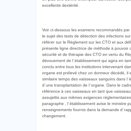
excellente dextérité.
Voir ci-dessous les examens recommandés par ob
le sujet des tests de détection des infections s
référer sur le Règlement sur les CTO et aux défin
présente ligne directrice de méthode à pouvoir 
sécurité et de thérapie des CTO en vertu du R
dévouement de l`établissement qui agira en tant
conclu entre tous les institutions intervenant 
organe est prélevé chez un donneur décédé, il e
similaire temps des vaisseaux sanguins dans l`éve
d`une transplantation de l`organe. Dans le cadr
référence à ces vaisseaux en tant que vaisseaux
assujettis aux mêmes exigences réglementaires
paragraphe , l`établissement avise le ministre 
renseignements fournis dans la demande d`rappor
changement.