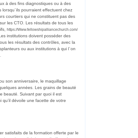
ux à des fins diagnostiques ou à des
 lorsqu`ils pourraient effectuent chez
rs courtiers qui ne constituent pas des
ur les CTO. Les résultats de tous les
ifs,
https://Www.fellowshipalliancechurch.com/
Les institutions doivent posséder des
ous les résultats des contrôles, avec la
lanteurs ou aux institutions à qui l`on
.
ou son anniversaire, le maquillage
r quelques années. Les grains de beauté
 beauté. Suivant par quoi il est
 qu’il dévoile une facette de votre
satisfaits de la formation offerte par le