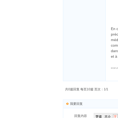
En c
préc
médi
comp
dans
et à
共0篇回复 每页10篇 页次：1/1
我要回复
回复内容