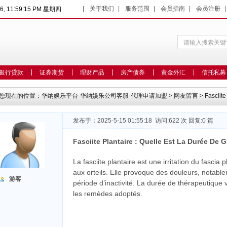
|
关于我们
|
服务范围
|
会员指南
|
会员注册
26, 11:59:15 PM 星期四
银行贷款
证券期货
理财产品
房产债券
黄金外汇
信托私募
您现在的位置：
华纳娱乐平台-华纳娱乐公司客服-代理申请加盟
>
网友留言
> Fasciite
发布于：2025-5-15 01:55:18 访问:622 次 回复:0 篇
Fasciite Plantaire : Quelle Est La Durée De 
La fasciite plantaire est une irritation du fascia p
aux orteils. Elle provoque des douleurs, notabl
游客
période d’inactivité. La durée de thérapeutique v
les remèdes adoptés.