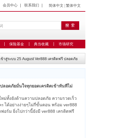
|
会员中心
|
联系我们
|
简体中文
|
繁体中文
保险基金
典当收藏
市场研究
ข้าสู่ระบบ 25 August Ver888 เครดิตฟรี ปลอดภัย
ปลอดภัยมั่นใจทุกยอดเครดิตเข้าทันทีไม่
ใหม่ทั้งยังด้านความปลอดภัย ความรวดเร็ว
ได้อย่างง่ายๆไม่กี่ขั้นตอน พร้อม ver888
คร
อร์ม ยิ่งไปกว่านี้ยังมี ver888 เครดิตฟรี