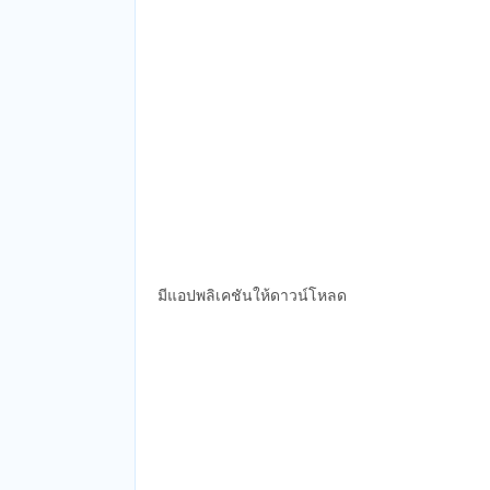
มีแอปพลิเคชันให้ดาวน์โหลด