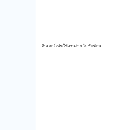
อินเตอร์เฟซใช้งานง่าย ไม่ซับซ้อน