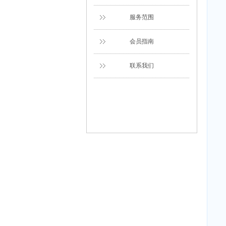
服务范围
会员指南
联系我们