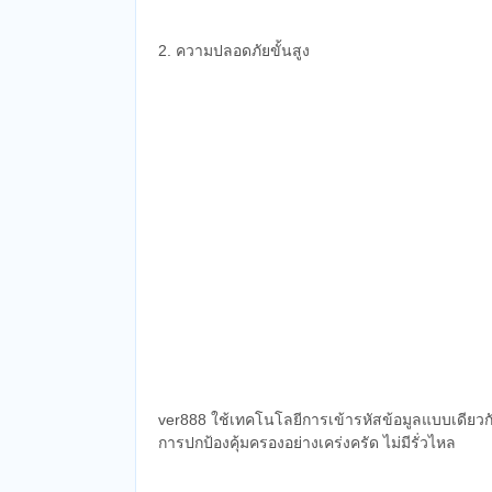
2. ความปลอดภัยขั้นสูง
ver888 ใช้เทคโนโลยีการเข้ารหัสข้อมูลแบบเดียวกั
การปกป้องคุ้มครองอย่างเคร่งครัด ไม่มีรั่วไหล