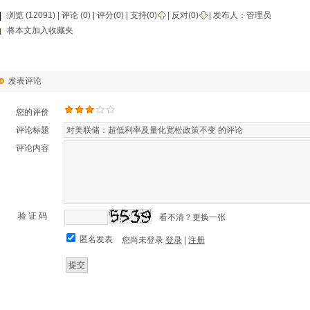
浏览 (12091) |
评论
(0) | 评分(0) |
支持(
0
)
|
反对(
0
)
| 发布人：
管理员
将本文加入收藏夹
发表评论
您的评价
评论标题
评论内容
验 证 码
看不清？更换一张
匿名发表
您尚未登录
登录
|
注册