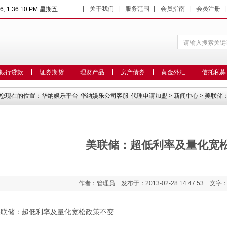
|
关于我们
|
服务范围
|
会员指南
|
会员注册
26, 1:36:10 PM 星期五
银行贷款
证券期货
理财产品
房产债券
黄金外汇
信托私募
您现在的位置：
华纳娱乐平台-华纳娱乐公司客服-代理申请加盟
>
新闻中心
> 美联
美联储：超低利率及量化宽
作者：管理员 发布于：2013-02-28 14:47:53 文字
美联储：超低利率及量化宽松政策不变